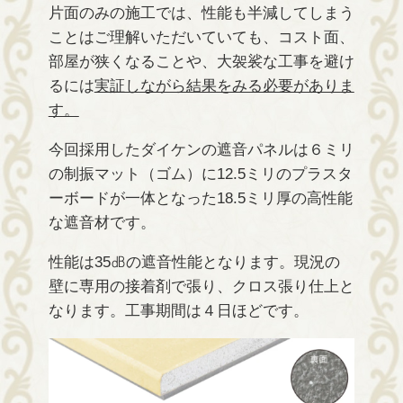
片面のみの施工では、性能も半減してしまう
ことはご理解いただいていても、コスト面、
部屋が狭くなることや、大袈裟な工事を避け
るには
実証しながら結果をみる必要がありま
す。
今回採用したダイケンの遮音パネルは６ミリ
の制振マット（ゴム）に12.5ミリのプラスタ
ーボードが一体となった18.5ミリ厚の高性能
な遮音材です。
性能は35㏈の遮音性能となります。現況の
壁に専用の接着剤で張り、クロス張り仕上と
なります。工事期間は４日ほどです。