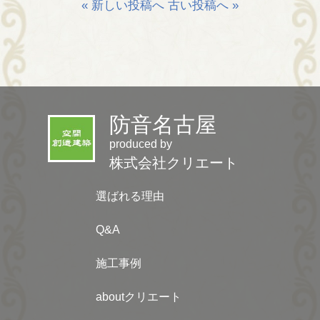
« 新しい投稿へ
古い投稿へ »
防音名古屋
produced by
株式会社クリエート
選ばれる理由
Q&A
施工事例
aboutクリエート