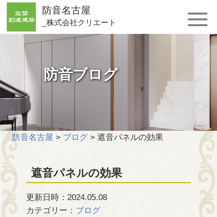
防音名古屋
_株式会社クリエート
防音ブログ
防音名古屋
>
ブログ
>
遮音パネルの効果
遮音パネルの効果
更新日時：2024.05.08
カテゴリー：
ブログ