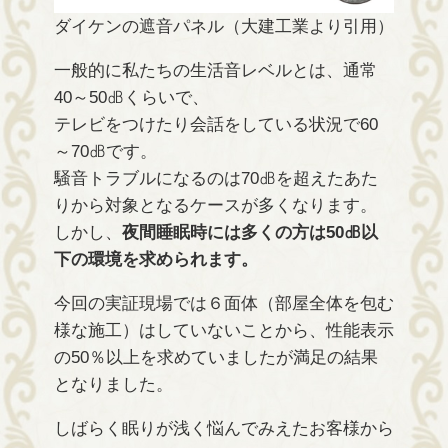
ダイケンの遮音パネル（大建工業より引用）
一般的に私たちの生活音レベルとは、通常
40～50㏈くらいで、
テレビをつけたり会話をしている状況で60
～70㏈です。
騒音トラブルになるのは70㏈を超えたあた
りから対象となるケースが多くなります。
しかし、
夜間睡眠時には多くの方は50㏈以
下の環境を求められます。
今回の実証現場では６面体（部屋全体を包む
様な施工）はしていないことから、性能表示
の50％以上を求めていましたが満足の結果
となりました。
しばらく眠りが浅く悩んでみえたお客様から