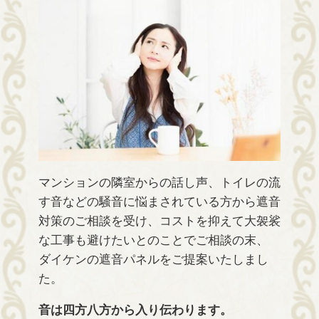
マンションの隣室からの話し声、トイレの流
す音などの騒音に悩まされている方から遮音
対策のご相談を受け、コストを抑えて大袈裟
な工事も避けたいとのことでご相談の末、
ダイケンの遮音パネルをご提案いたしまし
た。
音は四方八方から入り伝わります。