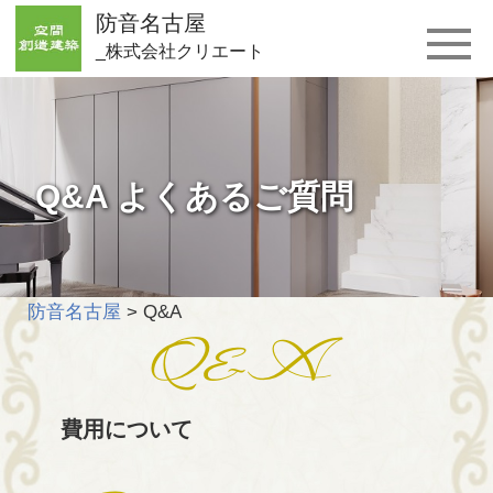
防音名古屋
_株式会社クリエート
Q&A よくあるご質問
防音名古屋
>
Q&A
費用について