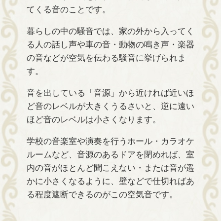
てくる音のことです。
暮らしの中の騒音では、家の外から入ってく
る人の話し声や車の音・動物の鳴き声・楽器
の音などが空気を伝わる騒音に挙げられま
す。
音を出している「音源」から近ければ近いほ
ど音のレベルが大きくうるさいと、逆に遠い
ほど音のレベルは小さくなります。
学校の音楽室や演奏を行うホール・カラオケ
ルームなど、音源のあるドアを閉めれば、室
内の音がほとんど聞こえない・または音が遥
かに小さくなるように、壁などで仕切ればあ
る程度遮断できるのがこの空気音です。