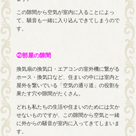
この隙間から空気が室内に入ることによっ
て、騒音も一緒に入り込んできてしまうので
す。
②部屋の隙間
換気扇の換気口・エアコンの室外機に繋がる
ホース・換気口など、住まいの中には室内と
屋外を繋いでいる「空気の通り道」の役割を
果たす穴や隙間がたくさん。
どれも私たちの生活や住まいのためには欠か
せないものですが、この隙間から空気と一緒
に外からの騒音が室内に入ってきてしまいま
す。