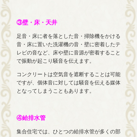
③壁・床・天井
足音・床に者を落とした音・掃除機をかける
音・床に置いた洗濯機の音・壁に密着したテ
レビの音など、床や壁に音源が密着すること
で振動が起こり騒音を伝えます。
コンクリートは空気音を遮断することは可能
ですが、個体音に対しては騒音を伝える媒体
となってしまうこともあります。
④給排水管
集合住宅では、ひとつの給排水管が多くの部