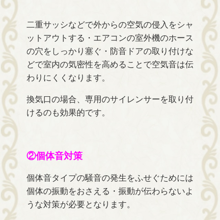
二重サッシなどで外からの空気の侵入をシャ
ットアウトする・エアコンの室外機のホース
の穴をしっかり塞ぐ・防音ドアの取り付けな
どで室内の気密性を高めることで空気音は伝
わりにくくなります。
換気口の場合、専用のサイレンサーを取り付
けるのも効果的です。
②個体音対策
個体音タイプの騒音の発生をふせぐためには
個体の振動をおさえる・振動が伝わらないよ
うな対策が必要となります。