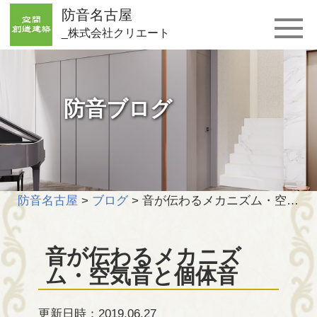
防音名古屋
_株式会社クリエート
防音ブログ
防音名古屋
>
ブログ
>
音が伝わるメカニズム・空気音と個体音
音が伝わるメカニズ
ム・空気音と個体音
更新日時：2019.06.27