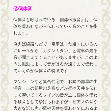
②個体音
個体音と呼ばれている「個体伝搬音」は、個
体を震わせながら伝わっていく音のことを指
します。
例えば線路などで、電車はまだ遠くにいるの
にレールから「カタンカタン」と電車の走る
音が聞こえてくることがありますが、このよ
うに振動によって音がはるか遠くまで伝わっ
ていくのが個体音の特徴です。
マンションなど集合住宅で、お隣の部屋の生
活音・上の部屋の足音などが壁や天井を伝わ
って響いてくるタイプの音が主に個体を伝わ
る騒音として挙げられますが、ピアノの音や
大きな話し声が壁や天井を震わせて伝わるよ