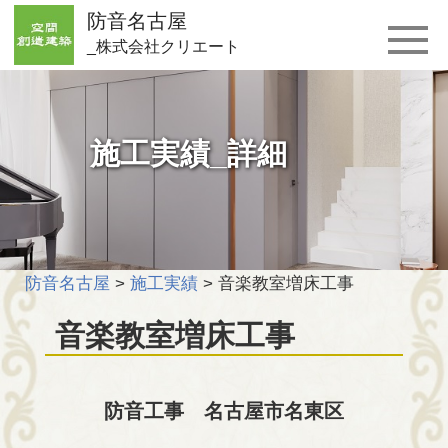
防音名古屋
_株式会社クリエート
施工実績_詳細
防音名古屋
>
施工実績
>
音楽教室増床工事
音楽教室増床工事
防音工事 名古屋市名東区