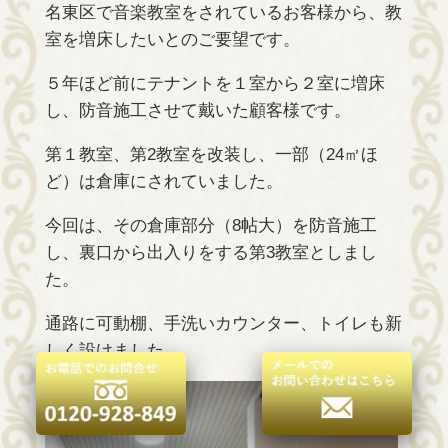
名東区で音楽教室をされているお客様から、教
室を増床したいとのご要望です。
５年ほど前にテナントを１室から２室に増床
し、防音施工させて戴いた顧客様です。
第１教室、第2教室を改装し、一部（24㎡ほ
ど）は倉庫にされていました。
今回は、その倉庫部分（8帖大）を防音施工
し、裏口から出入りをする第3教室としまし
た。
通路に可動棚、手洗いカウンター、トイレも新
しく設けました。